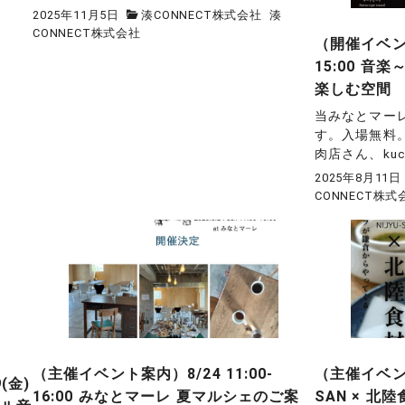
2025年11月5日
湊CONNECT株式会社
湊
CONNECT株式会社
（開催イベント
15:00 音楽
楽しむ空間
当みなとマー
す。入場無料
肉店さん、kuchi
2025年8月11日
CONNECT株式
（主催イベント案内）8/24 11:00-
（主催イベント案
(金)
16:00 みなとマーレ 夏マルシェのご案
SAN × 北