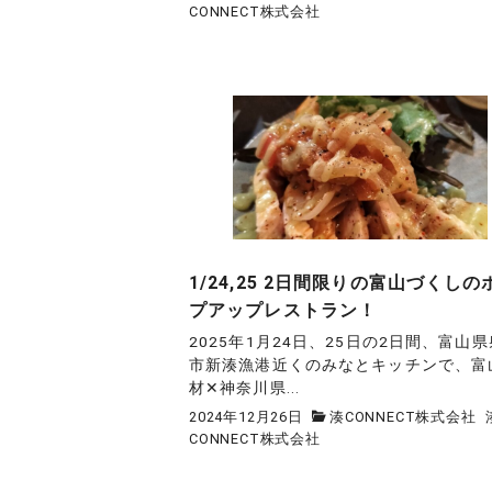
CONNECT株式会社
1/24,25 2日間限りの富山づくしの
プアップレストラン！
2025年1月24日、25日の2日間、富山
市新湊漁港近くのみなとキッチンで、富
材✕神奈川県...
2024年12月26日
湊CONNECT株式会社
CONNECT株式会社