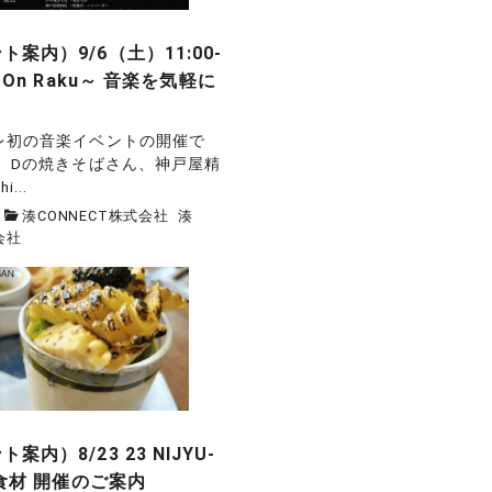
案内）9/6（土）11:00-
～On Raku～ 音楽を気軽に
レ初の音楽イベントの開催で
。 Dの焼きそばさん、神戸屋精
...
湊CONNECT株式会社
湊
会社
内）8/23 23 NIJYU-
陸食材 開催のご案内