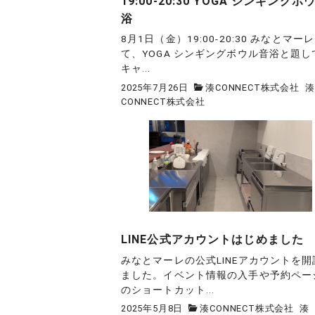
19:00-20:30 YOGA シンギングボ
浴
8月1日（金）19:00-20:30 みなとマー
て、YOGA シンギングボウル音浴と題し
キャ...
2025年7月26日
湊CONNECT株式会社
湊
CONNECT株式会社
LINE公式アカウントはじめました
みなとマーレの公式LINEアカウントを開
ました。イベント情報の入手や予約ペー
のショートカット...
2025年5月8日
湊CONNECT株式会社
湊