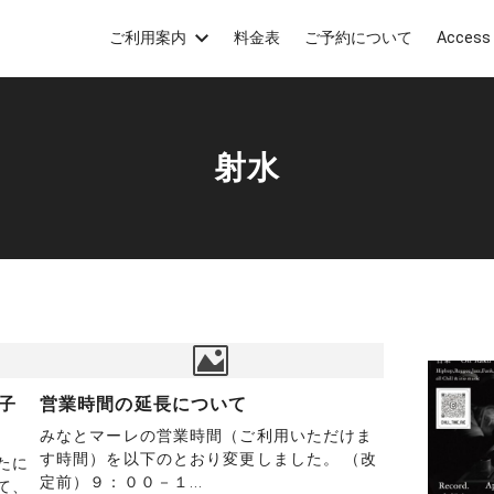
ご利用案内
料金表
ご予約について
Access
射水
子
営業時間の延長について
みなとマーレの営業時間（ご利用いただけま
す時間）を以下のとおり変更しました。 （改
たに
定前）９：００－１...
て、