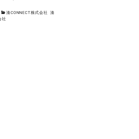
.
湊CONNECT株式会社
湊
会社