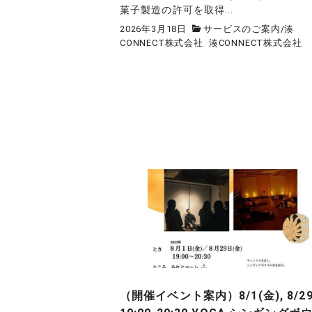
菓子製造の許可を取得...
2026年3月18日
サービスのご案内
/
湊
CONNECT株式会社
湊CONNECT株式会社
（開催イベント案内）8/1(金), 8/29